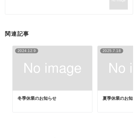
ビ
ゲ
ー
シ
関連記事
ョ
ン
2024.12.9
2025.7.18
冬季休業のお知らせ
夏季休業のお知ら