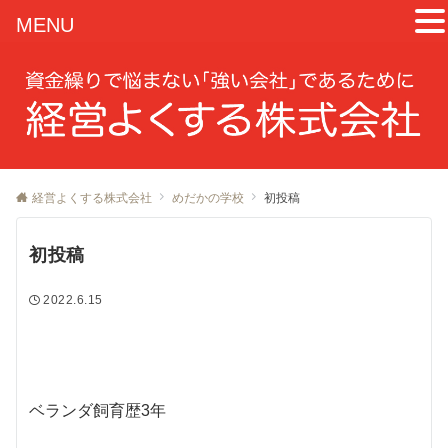
MENU
経営よくする株式会社
めだかの学校
初投稿
初投稿
2022.6.15
ベランダ飼育歴3年